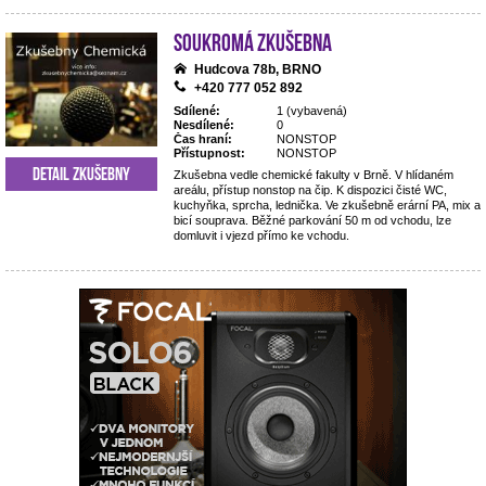
Soukromá zkušebna
Hudcova 78b, BRNO
+420 777 052 892
Sdílené:
1 (vybavená)
Nesdílené:
0
Čas hraní:
NONSTOP
Přístupnost:
NONSTOP
Detail zkušebny
Zkušebna vedle chemické fakulty v Brně. V hlídaném
areálu, přístup nonstop na čip. K dispozici čisté WC,
kuchyňka, sprcha, lednička. Ve zkušebně erární PA, mix a
bicí souprava. Běžné parkování 50 m od vchodu, lze
domluvit i vjezd přímo ke vchodu.