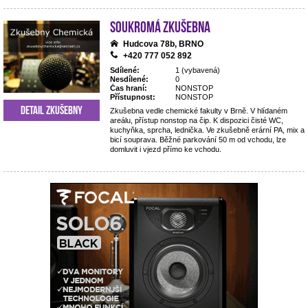
Soukromá zkušebna
Hudcova 78b, BRNO
+420 777 052 892
Sdílené:
1 (vybavená)
Nesdílené:
0
Čas hraní:
NONSTOP
Přístupnost:
NONSTOP
Detail zkušebny
Zkušebna vedle chemické fakulty v Brně. V hlídaném
areálu, přístup nonstop na čip. K dispozici čisté WC,
kuchyňka, sprcha, lednička. Ve zkušebně erární PA, mix a
bicí souprava. Běžné parkování 50 m od vchodu, lze
domluvit i vjezd přímo ke vchodu.