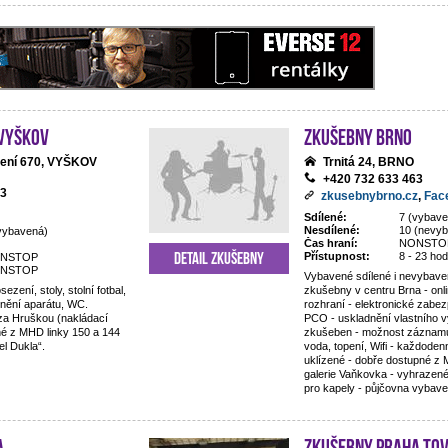
 Vyškov
Zkušebny Brno
zení 670, VYŠKOV
Trnitá 24, BRNO
+420 732 633 463
93
zkusebnybrno.cz
,
Fac
Sdílené:
7 (vybav
Nesdílené:
10 (nevy
vybavená)
Čas hraní:
NONSTO
Detail zkušebny
Přístupnost:
8 - 23 hod
NSTOP
NSTOP
Vybavené sdílené i nevybave
sezení, stoly, stolní fotbal,
zkušebny v centru Brna - onl
dnění aparátu, WC.
rozhraní - elektronické zabe
 za Hruškou (nakládací
PCO - uskladnění vlastního v
é z MHD linky 150 a 144
zkušeben - možnost záznam
l Dukla“.
voda, topení, Wifi - každode
uklízené - dobře dostupné z
galerie Vaňkovka - vyhrazen
pro kapely - půjčovna vybave
a
Zkušebny Praha To