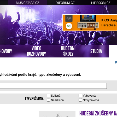
MUSICSTAGE.CZ
DJFORUM.CZ
HIFIROOM.CZ
VIDEO
HUDEBNÍ
HOVORY
STUDIA
ROZHOVORY
ŠKOLY
R
hledávání podle krajů, typu zkušebny a vybavení.
Sdílená
Vybavená
Typ zkušebny:
Nesdílená
Nevybavená
Hudební zkušebny N