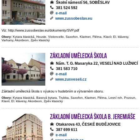
Školní námestí 56, SOBĚSLAV
381 524 592
e-mail
www.zussobeslav.eu
Viz: http://www.zussobeslav.eu/dokumenty/SVP.pdf
Obory:
Kytara klasická, Housle, Violoncello, Saxofon, Klarinet, Flétna, Klavír, El. klávesy,
Varhany, Akordeon, Zpěv klasický
Základní umělecká škola
Nám. T. G. Masaryka 22, VESELÍ NAD LUŽNICÍ
381 583 710
e-mail
www.zusveseli.cz
Základní umělecká škola s výukou v hudebním a výtvarném oboru.
Obory:
Kytara klasická, Basová kytara, Trubka, Saxofon, Klarinet, Flétna, Lesní roh, Pozoun,
Klavír, El. klávesy, Akordeon, Zpěv klasický
Základní umělecká škola B. Jeremiáše
Otakarova 43, ČESKÉ BUDĚJOVICE
387 699 611
e-mail