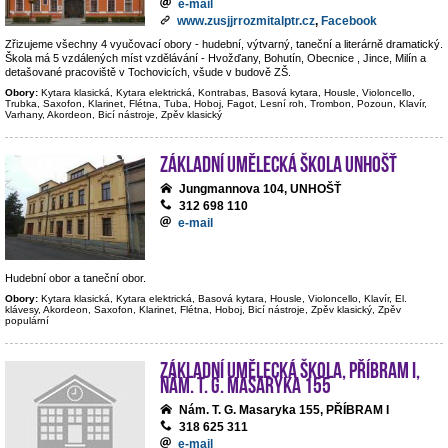
e-mail
www.zusjjrrozmitalptr.cz
,
Facebook
Zřizujeme všechny 4 vyučovací obory - hudební, výtvarný, taneční a literárně dramatický.
Škola má 5 vzdálených míst vzdělávání - Hvožďany, Bohutín, Obecnice , Jince, Milín a
detašované pracoviště v Tochovicích, všude v budově ZŠ.
Obory:
Kytara klasická, Kytara elektrická, Kontrabas, Basová kytara, Housle, Violoncello,
Trubka, Saxofon, Klarinet, Flétna, Tuba, Hoboj, Fagot, Lesní roh, Trombon, Pozoun, Klavír,
Varhany, Akordeon, Bicí nástroje, Zpěv klasický
Základní umělecká škola Unhošť
Jungmannova 104, UNHOŠŤ
312 698 110
e-mail
Hudební obor a taneční obor.
Obory:
Kytara klasická, Kytara elektrická, Basová kytara, Housle, Violoncello, Klavír, El.
klávesy, Akordeon, Saxofon, Klarinet, Flétna, Hoboj, Bicí nástroje, Zpěv klasický, Zpěv
populární
Základní umělecká škola, Příbram I,
nám. T. G. Masaryka 155
Nám. T. G. Masaryka 155, PŘÍBRAM I
318 625 311
e-mail