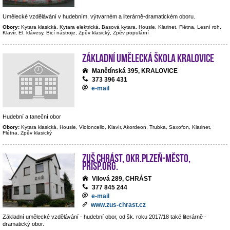
Umělecké vzdělávání v hudebním, výtvarném a literárně-dramatickém oboru.
Obory:
Kytara klasická, Kytara elektrická, Basová kytara, Housle, Klarinet, Flétna, Lesní roh,
Klavír, El. klávesy, Bicí nástroje, Zpěv klasický, Zpěv populární
Základní umělecká škola Kralovice
Manětínská 395, KRALOVICE
373 396 431
e-mail
Hudební a taneční obor
Obory:
Kytara klasická, Housle, Violoncello, Klavír, Akordeon, Trubka, Saxofon, Klarinet,
Flétna, Zpěv klasický
ZUŠ Chrást, okr.Plzeň-město,
přísp.org.
Vilová 289, CHRÁST
377 845 244
e-mail
www.zus-chrast.cz
Základní umělecké vzdělávání - hudební obor, od šk. roku 2017/18 také literárně -
dramatický obor.