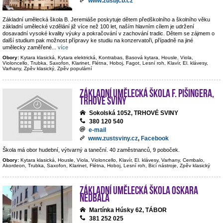
www.zusbjcb.cz
Základní umělecká škola B. Jeremiáše poskytuje dětem předškolního a školního věku
základní umělecké vzdělání již více než 100 let, naším hlavním cílem je udržení
dosavadní vysoké kvality výuky a pokračování v zachování tradic. Dětem se zájmem o
další studium pak možnost přípravy ke studiu na konzervatoři, případně na jiné
umělecky zaměřené
...
více
Obory:
Kytara klasická, Kytara elektrická, Kontrabas, Basová kytara, Housle, Viola,
Violoncello, Trubka, Saxofon, Klarinet, Flétna, Hoboj, Fagot, Lesní roh, Klavír, El. klávesy,
Varhany, Zpěv klasický, Zpěv populární
Základní umělecká škola F. Pišingera,
Trhové Sviny
Sokolská 1052, TRHOVÉ SVINY
380 120 540
e-mail
www.zustsviny.cz
,
Facebook
Škola má obor hudební, výtvarný a taneční. 40 zaměstnanců, 9 poboček.
Obory:
Kytara klasická, Housle, Viola, Violoncello, Klavír, El. klávesy, Varhany, Cembalo,
Akordeon, Trubka, Saxofon, Klarinet, Flétna, Hoboj, Lesní roh, Bicí nástroje, Zpěv klasický
Základní umělecká škola Oskara
Nedbala
Martínka Húsky 62, TÁBOR
381 252 025