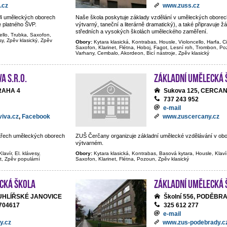
.cz
www.zuss.cz
e 4 uměleckých oborech
Naše škola poskytuje základy vzdělání v uměleckých oborec
e platného ŠVP.
výtvarný, taneční a literárně dramatický), a také připravuje ž
středních a vysokých školách uměleckého zaměření.
ello, Trubka, Saxofon,
sy, Zpěv klasický, Zpěv
Obory:
Kytara klasická, Kontrabas, Housle, Violoncello, Harfa, C
Saxofon, Klarinet, Flétna, Hoboj, Fagot, Lesní roh, Trombon, Poz
Varhany, Cembalo, Akordeon, Bicí nástroje, Zpěv klasický
A s.r.o.
Základní umělecká 
PRAHA 4
Sukova 125, CERCA
737 243 952
e-mail
iva.cz
,
Facebook
www.zuscercany.cz
e třech uměleckých oborech
ZUŠ Čerčany organizuje základní umělecké vzdělávání v ob
výtvarném.
lavír, El. klávesy,
Obory:
Kytara klasická, Kontrabas, Basová kytara, Housle, Klaví
t, Zpěv populární
Saxofon, Klarinet, Flétna, Pozoun, Zpěv klasický
cká škola
Základní umělecká 
, UHLÍŘSKÉ JANOVICE
Školní 556, PODĚBR
704617
325 612 277
e-mail
y.cz
www.zus-podebrady.c